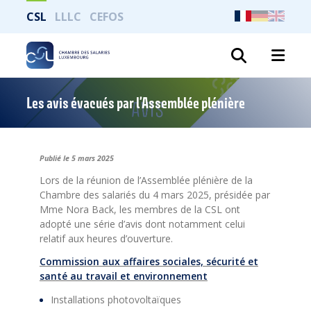
CSL
LLLC
CEFOS
Recher
Les avis évacués par l’Assemblée plénière
Publié le 5 mars 2025
Lors de la réunion de l’Assemblée plénière de la
Chambre des salariés du 4 mars 2025, présidée par
Mme Nora Back, les membres de la CSL ont
adopté une série d’avis dont notamment celui
relatif aux heures d’ouverture.
Commission aux affaires sociales, sécurité et
santé au travail et environnement
Installations photovoltaïques