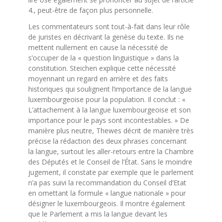
4., peut-être de façon plus personnelle.
Les commentateurs sont tout-à-fait dans leur rôle
de juristes en décrivant la genèse du texte. Ils ne
mettent nullement en cause la nécessité de
s’occuper de la « question linguistique » dans la
constitution. Steichen explique cette nécessité
moyennant un regard en arrière et des faits
historiques qui soulignent l’importance de la langue
luxembourgeoise pour la population. Il conclut : «
L’attachement à la langue luxembourgeoise et son
importance pour le pays sont incontestables. » De
manière plus neutre, Thewes décrit de manière très
précise la rédaction des deux phrases concernant
la langue, surtout les aller-retours entre la Chambre
des Députés et le Conseil de l’État. Sans le moindre
jugement, il constate par exemple que le parlement
n’a pas suivi la recommandation du Conseil d’Etat
en omettant la formule « langue nationale » pour
désigner le luxembourgeois. Il montre également
que le Parlement a mis la langue devant les