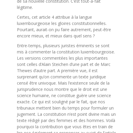
de sa nouvelle constitution. C’est tout-à-fait
légitime.
Certes, cet article 4 attribue à la langue
luxembourgeoise les gloires constitutionnelles.
Pourtant, aurait-on pu faire autrement, peut-être
encore mieux, et mieux dans quel sens ?
Entre-temps, plusieurs juristes éminents se sont
mis à commenter la constitution luxembourgeoise.
Les versions commentées les plus importantes
sont celles d’Alain Steichen d’une part et de Marc
Thewes d’autre part. A première vue, il est
surprenant qu’on commente un texte juridique
censé être univoque. Mais l’existence seule de la
jurisprudence nous montre que le droit est une
science humaine, ne constitue guère une science
exacte. Ce qui est souligné par le fait, que nos
tribunaux mettent bien du temps pour formuler un
jugement. La constitution n’est point divine mais un
texte rédigé par des femmes et des hommes. Voilà
pourquoi la contribution que vous êtes en train de
lire ose également se prononcer au sujet de l’article