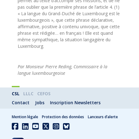
permet au texte d’accomplir ses missions, et de ne
pas oublier que la première phrase de l’article 4. (1)
« La langue du Grand-Duché de Luxembourg est le
luxembourgeois », que cette phrase déclarative,
affirmative, positive à contenu univoque, que cette
phrase est rédigée… en français ! Elle est quand
même sympathique, la situation langagière du
Luxembourg.
Par Monsieur Pierre Reding, Commissaire à la
langue luxembourgeoise
CSL
LLLC
CEFOS
Contact
Jobs
Inscription Newsletters
Mention légale
Protection des données
Lanceurs d’alerte