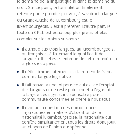
le domaine de la linguistique ni dans le domaine du
droit. Sur ce point, la formulation finalement
retenue par le premier pouvoir, à savoir « La langue
du Grand-Duché de Luxembourg est le
luxembourgeois. » est à préférer. D’autre part, le
texte du CPLL est beaucoup plus précis et plus
complet sur les points suivants :
Il attribue aux trois langues, au luxembourgeois,
au français et à l’allemand le qualificatif de
langues officielles et entérine de cette manière la
triglossie du pays.
Il définit immédiatement et clairement le français
comme langue législative.
Il fait renvoi à une loi pour ce qui est de l’emploi
des langues et ne reste point muet à l’égard de
la langue des signes, indispensable pour la
communauté concernée et chère à nous tous.
Il évoque la question des compétences
linguistiques en matière d’obtention de la
nationalité luxembourgeoise, la nationalité qui
confère simultanément tous les droits dont jouit
un citoyen de l’Union européenne.