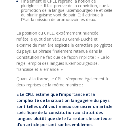
Finalement le CPLL reprend la notion de
pluriglossie. Il fait preuve de la conviction, que la
promotion de la langue luxembourgeoise et celle
du plurilinguisme vont de pair. Et il attribue à
l’Etat la mission de promouvoir les deux.
La position du CPLL, extrêmement nuancée,
reflète le quotidien vécu au Grand-Duché et
exprime de manière explicite le caractère polyglotte
du pays. La phrase finalement retenue dans la
Constitution ne fait que de façon implicite : « La loi
règle l’emploi des langues luxembourgeoise,
française et allemande. »
Quant à la forme, le CPLL s’exprime également à
deux reprises de la même manière :
« Le CPLL estime que l’importance et la
complexité de la situation langagière du pays
sont telles qu’il vaut mieux consacrer un article
spécifique de la constitution au statut des
langues plutôt que de le faire dans le contexte
d’un article portant sur les emblèmes