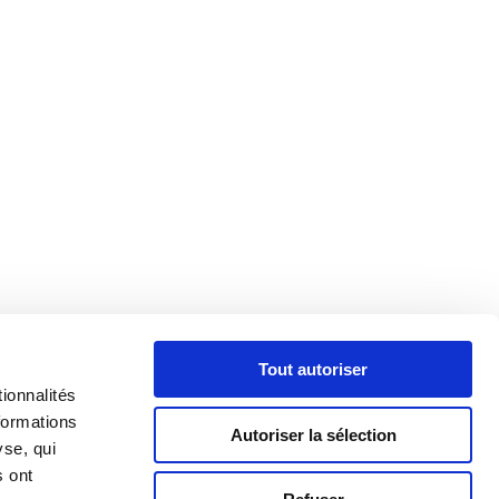
Tout autoriser
ionnalités
formations
Autoriser la sélection
yse, qui
s ont