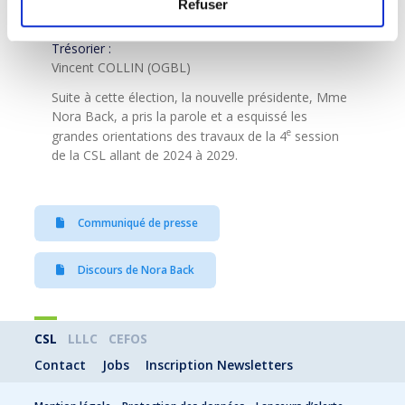
Refuser
Patrick JUCHEM (LCGB)
Trésorier :
Vincent COLLIN (OGBL)
Suite à cette élection, la nouvelle présidente, Mme
Nora Back, a pris la parole et a esquissé les
e
grandes orientations des travaux de la 4
session
de la CSL allant de 2024 à 2029.
Communiqué de presse
Discours de Nora Back
CSL
LLLC
CEFOS
Contact
Jobs
Inscription Newsletters