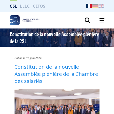
CSL
LLLC
CEFOS
Recher
Constitution de la nouvelle Assemblée plénière
de la CSL
Publié le 18 juin 2024
Constitution de la nouvelle
Assemblée plénière de la Chambre
des salariés