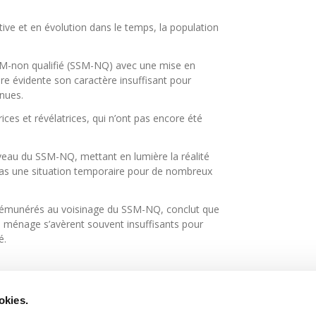
ive et en évolution dans le temps, la population
SSM-non qualifié (SSM-NQ) avec une mise en
e évidente son caractère insuffisant pour
nues.
ices et révélatrices, qui n’ont pas encore été
iveau du SSM-NQ, mettant en lumière la réalité
pas une situation temporaire pour de nombreux
 rémunérés au voisinage du SSM-NQ, conclut que
u ménage s’avèrent souvent insuffisants pour
é.
okies.