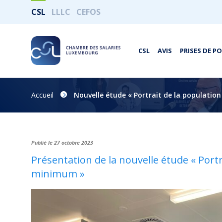
CSL
LLLC
CEFOS
CSL
AVIS
PRISES DE P
Accueil
Nouvelle étude « Portrait de la populatio
Publié le 27 octobre 2023
Présentation de la nouvelle étude « Portr
minimum »