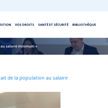
OSITION
VOS DROITS
SANTÉ ET SÉCURITÉ
BIBLIOTHÈQUE
n au salaire minimum »
ait de la population au salaire