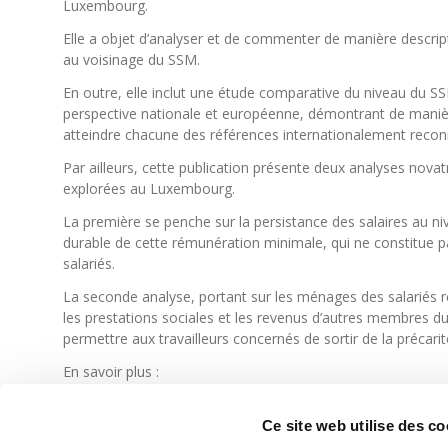
Luxembourg.
Elle a objet d’analyser et de commenter de manière descript
au voisinage du SSM.
En outre, elle inclut une étude comparative du niveau du 
perspective nationale et européenne, démontrant de manièr
atteindre chacune des références internationalement recon
Par ailleurs, cette publication présente deux analyses novatr
explorées au Luxembourg.
La première se penche sur la persistance des salaires au n
durable de cette rémunération minimale, qui ne constitue 
salariés.
La seconde analyse, portant sur les ménages des salariés
les prestations sociales et les revenus d’autres membres d
permettre aux travailleurs concernés de sortir de la précarit
En savoir plus :
Présentation - Constats importants
Ce site web utilise des co