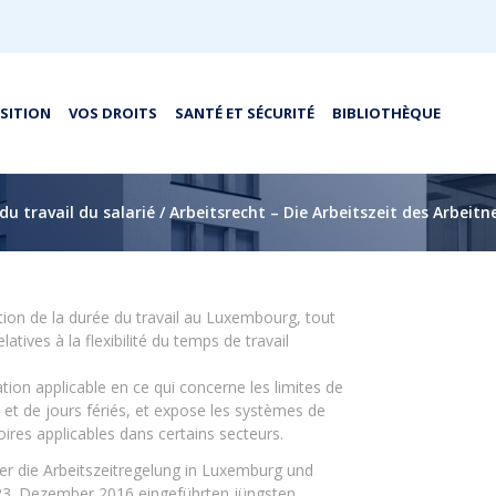
OSITION
VOS DROITS
SANTÉ ET SÉCURITÉ
BIBLIOTHÈQUE
 du travail du salarié / Arbeitsrecht – Die Arbeitszeit des Arbeit
ion de la durée du travail au Luxembourg, tout
atives à la flexibilité du temps de travail
tion applicable en ce qui concerne les limites de
s et de jours fériés, et expose les systèmes de
toires applicables dans certains secteurs.
er die Arbeitszeitregelung in Luxemburg und
m 23. Dezember 2016 eingeführten jüngsten