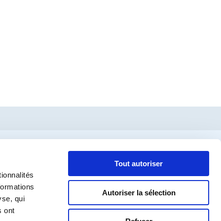
Tout autoriser
ionnalités
formations
Autoriser la sélection
yse, qui
s ont