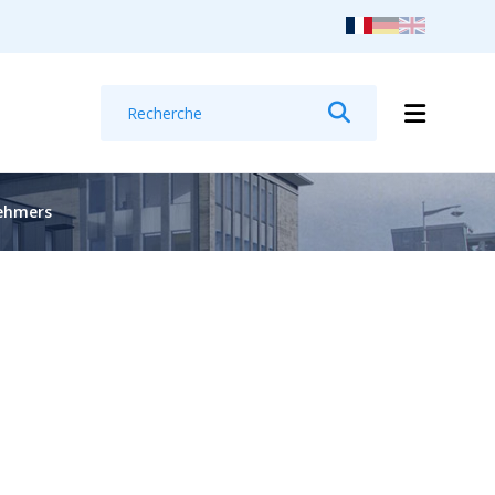
Recherche
Rechercher
nehmers