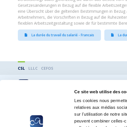
Gesetzesänderungen in Bezug auf die flexible Arbeitszeitge
eine Übersicht über die geltenden Bestimmungen in Bezug a
Arbeitnehmers, die Vorschriften in Bezug auf die Ruhezeite
flexiblen Arbeitszeitgestaltung sowie dir für bestimmte B
La durée du travail du salarié - Francais
La dur
CSL
LLLC
CEFOS
® CHAMBRE DES SALARIÉS 2026
Ce site web utilise des co
Les cookies nous permetten
relatives aux médias socia
sur l'utilisation de notre 
peuvent combiner celles-ci