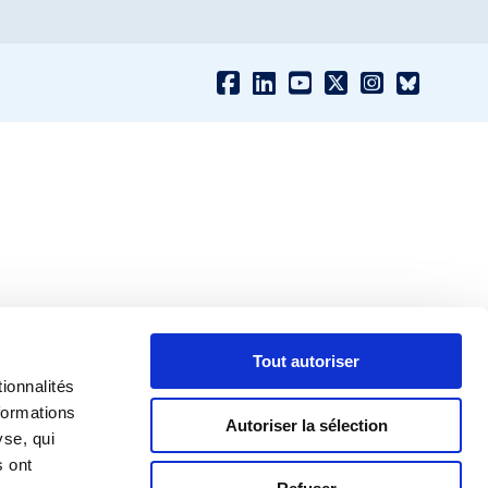
Tout autoriser
ionnalités
formations
Autoriser la sélection
yse, qui
s ont