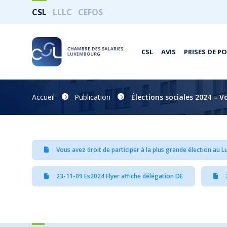
CSL
LLLC
CEFOS
CSL
AVIS
PRISES DE P
Accueil
Publication
Élections sociales 2024 – 
Vous avez droit de participer à la plus grande élection au
23-11-09 Es2024 Flyer affiche délégation DE
2