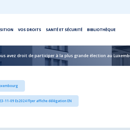
OSITION
VOS DROITS
SANTÉ ET SÉCURITÉ
BIBLIOTHÈQUE
Vous avez droit de participer à la plus grande élection au Luxem
 Luxembourg
3-11-09 Es2024 Flyer affiche délégation EN