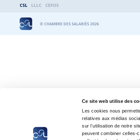
CSL
LLLC
CEFOS
® CHAMBRE DES SALARIÉS 2026
Ce site web utilise des co
Les cookies nous permetten
relatives aux médias socia
sur l'utilisation de notre 
peuvent combiner celles-ci