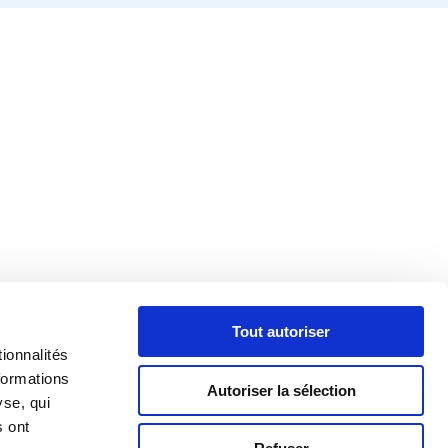
Tout autoriser
ionnalités
formations
Autoriser la sélection
yse, qui
s ont