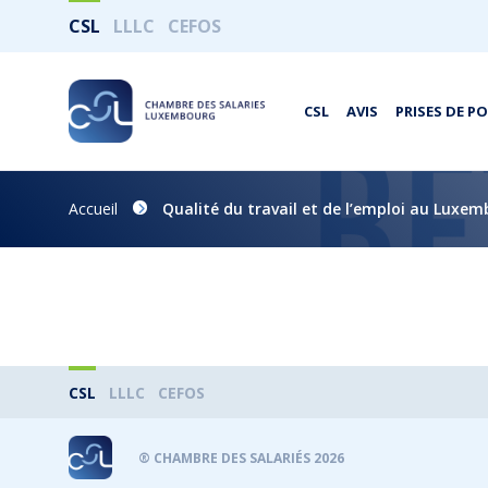
CSL
LLLC
CEFOS
CSL
AVIS
PRISES DE P
Accueil
Qualité du travail et de l’emploi au Luxem
CSL
LLLC
CEFOS
® CHAMBRE DES SALARIÉS 2026