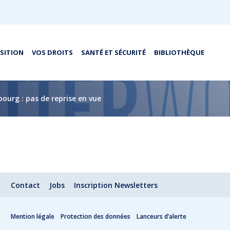
OSITION
VOS DROITS
SANTÉ ET SÉCURITÉ
BIBLIOTHÈQUE
bourg : pas de reprise en vue
Contact
Jobs
Inscription Newsletters
Mention légale
Protection des données
Lanceurs d’alerte