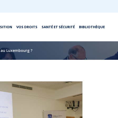
OSITION
VOS DROITS
SANTÉ ET SÉCURITÉ
BIBLIOTHÈQUE
r au Luxembourg ?