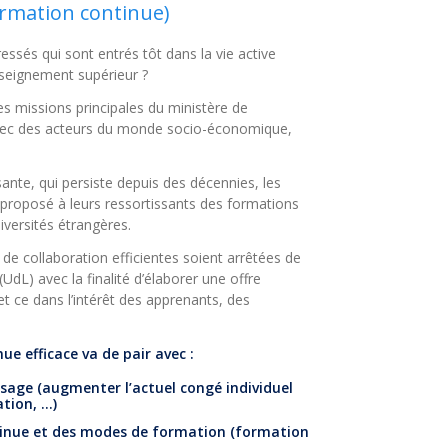
ormation continue)
ssés qui sont entrés tôt dans la vie active
nseignement supérieur ?
es missions principales du ministère de
 avec des acteurs du monde socio-économique,
sante, qui persiste depuis des décennies, les
 proposé à leurs ressortissants des formations
iversités étrangères.
de collaboration efficientes soient arrêtées de
UdL) avec la finalité d’élaborer une offre
et ce dans l’intérêt des apprenants, des
e efficace va de pair avec :
ssage (augmenter l’actuel congé individuel
tion, …)
tinue et des modes de formation (formation