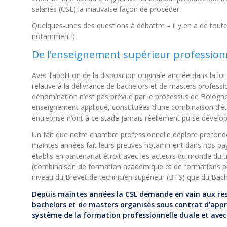
salariés (CSL) la mauvaise façon de procéder.
Quelques-unes des questions à débattre – il y en a de toute
notamment :
De l’enseignement supérieur profession
Avec l’abolition de la disposition originale ancrée dans la l
relative à la délivrance de bachelors et de masters professi
dénomination n’est pas prévue par le processus de Bologne 
enseignement appliqué, constituées d’une combinaison d’é
entreprise n’ont à ce stade jamais réellement pu se dével
Un fait que notre chambre professionnelle déplore profon
maintes années fait leurs preuves notamment dans nos pays
établis en partenariat étroit avec les acteurs du monde du 
(combinaison de formation académique et de formations pra
niveau du Brevet de technicien supérieur (BTS) que du Bach
Depuis maintes années la CSL demande en vain aux resp
bachelors et de masters organisés sous contrat d’appr
système de la formation professionnelle duale et avec 