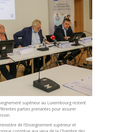
nseignement supérieur au Luxembourg restent
ifférentes parties prenantes pour assurer
esoin.
u ministère de l’Enseignement supérieur et
lconque constitue aux yeux de la Chambre des