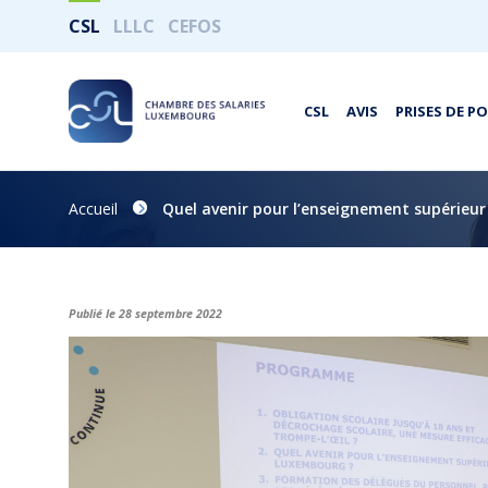
CSL
LLLC
CEFOS
CSL
AVIS
PRISES DE P
Accueil
Quel avenir pour l’enseignement supérieu
Publié le 28 septembre 2022