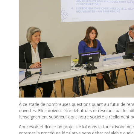
À ce stade de nombreuses questions quant au futur de l’e
ouvertes. Elles doivent être débattues et résolues par les d
l’enseignement supérieur dont notre société a réellement b
Concevoir et ficeler un projet de loi dans la tour d’ivoire d
entamer la procédure législative sans débat préalable que