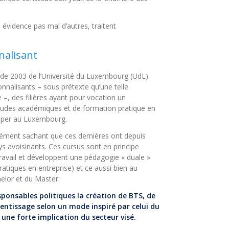
 évidence pas mal d’autres, traitent
nalisant
oi de 2003 de l’Université du Luxembourg (UdL)
onnalisants – sous prétexte qu’une telle
–, des filières ayant pour vocation un
tudes académiques et de formation pratique en
opper au Luxembourg.
dément sachant que ces dernières ont depuis
 avoisinants. Ces cursus sont en principe
travail et développent une pédagogie « duale »
tiques en entreprise) et ce aussi bien au
elor et du Master.
onsables politiques la création de BTS, de
entissage selon un mode inspiré par celui du
une forte implication du secteur visé.