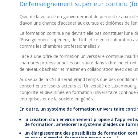
De l’enseignement supérieur continu (f
Quid de la volonté du gouvernement de permettre aux intére
d’avoir une chance d’accéder aux cursus et diplômes de l’e
La formation continue ne devrait-elle pas constituer l’une d
l’Enseignement supérieur, de l’UdL et ce en collaboration
comme les chambres professionnelles ?
Face à une offre de formation universitaire continue insuffi
chambres professionnelles ont sauté dans la brèche et ont
de niveaux bachelor et master en collaboration avec des un
Aux yeux de la CSL il serait grand temps que des conditions 
concert entre lesdits acteurs et l’Université de Luxembourg (
conjointe et diversifiée en formation universitaire continue 
entreprises et de la société en général.
En outre, un système de formation universitaire continu
la création d’un environnement propice à l’apprenti
de formation, améliorer le système d’aides de forma
un élargissement des possibilités de formation con
en cours d’emploi, formation modulaire, …)