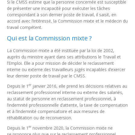
Si le CMSS estime que la personne concernée est susceptible
de présenter une incapacité pour exécuter les tâches
correspondant à son dernier poste de travail, il saisit, en
accord avec l’intéressé, la Commission mixte et le médecin du
travail compétent.
Qui est la Commission mixte ?
La Commission mixte a été instituée par la loi de 2002,
auprès du ministre ayant dans ses attributions le Travail et
l’Emploi. Elle a pour mission de décider le reclassement
interne ou externe des travailleurs jugés incapables d’exercer
leur dernier poste de travail par le CMSS.
er
Depuis le 1
janvier 2016, elle prend les décisions relatives au
reclassement professionnel interne ou externe des salariés,
au statut de personne en reclassement professionnel, à
l’indemnité professionnelle d’attente, la taxe de compensation
et à l’indemnité compensatoire et aux mesures de
réhabilitation ou de reconversion.
er
Depuis le 1
novembre 2020, la Commission mixte ne
se prononce plus que sur le reclassement professionnel