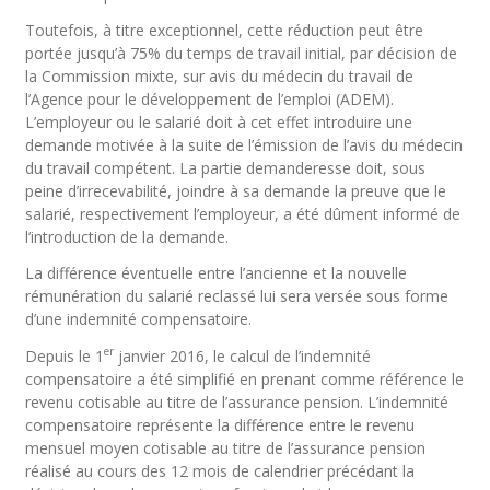
Toutefois,
à titre e
xceptionnel,
cette réduction peut être
portée jusqu’à 75% du temps de travail initial, par décision de
la Commission mixte, sur avis du médecin du travail de
l’Agence pour le développement de l’emploi (ADEM).
L’employeur ou le salarié doit à cet effet introduire une
demande motivée à la suite de l’émission de l’avis du médecin
du travail compétent. La partie demanderesse doit, sous
peine d’irrecevabilité, joindre à sa demande la preuve que le
salarié, respectivement l’employeur, a été dûment informé de
l’introduction de la demande.
La différence éventuelle entre l’ancienne et la nouvelle
rémunération du salarié reclassé lui sera versée sous forme
d’une indemnité compensatoire.
er
Depuis le 1
janvier 2016, le calcul de l’indemnité
compensatoire a été simplifié en prenant comme référence le
revenu cotisable au titre de l’assurance pension. L’indemnité
compensatoire représente la différence entre le revenu
mensuel moyen cotisable au titre de l’assurance pension
réalisé au cours des 12 mois de calendrier précédant la