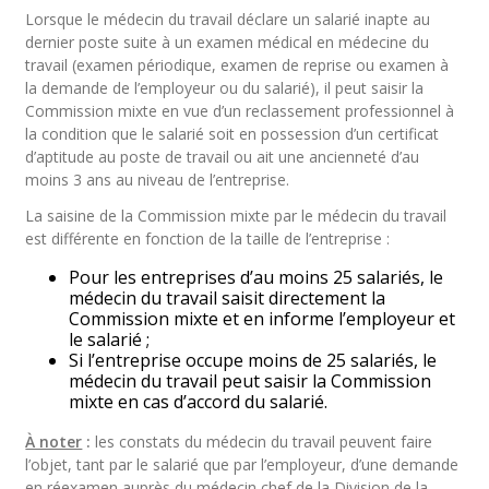
Lorsque le médecin du travail déclare un salarié inapte au
dernier poste suite à un examen médical en médecine du
travail (examen périodique, examen de reprise ou examen à
la demande de l’employeur ou du salarié), il peut saisir la
Commission mixte en vue d’un reclassement professionnel à
la condition que le salarié soit en possession d’un certificat
d’aptitude au poste de travail ou ait une ancienneté d’au
moins 3 ans au niveau de l’entreprise.
La saisine de la Commission mixte par le médecin du travail
est différente en fonction de la taille de l’entreprise :
Pour les entreprises d’au moins 25 salariés, le
médecin du travail saisit directement la
Commission mixte et en informe l’employeur et
le salarié ;
Si l’entreprise occupe moins de 25 salariés, le
médecin du travail peut saisir la Commission
mixte en cas d’accord du salarié.
À noter
:
les constats du médecin du travail peuvent faire
l’objet, tant par le salarié que par l’employeur, d’une demande
en réexamen auprès du médecin chef de la Division de la