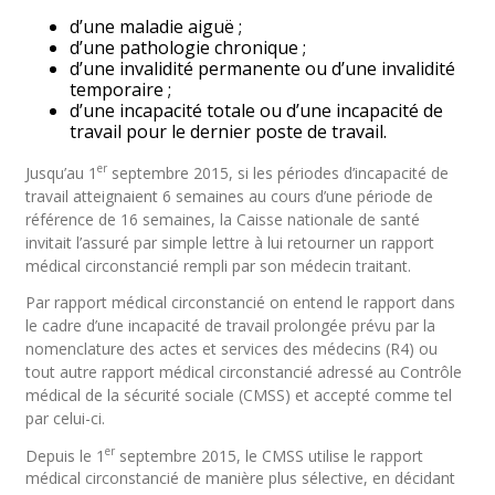
d’une maladie aiguë ;
d’une pathologie chronique ;
d’une invalidité permanente ou d’une invalidité
temporaire ;
d’une incapacité totale ou d’une incapacité de
travail pour le dernier poste de travail.
er
Jusqu’au 1
septembre 2015, si les périodes d’incapacité de
travail atteignaient 6 semaines au cours d’une période de
référence de 16 semaines, la Caisse nationale de santé
invitait l’assuré par simple lettre à lui retourner un rapport
médical circonstancié rempli par son médecin traitant.
Par rapport médical circonstancié on entend le rapport dans
le cadre d’une incapacité de travail prolongée prévu par la
nomenclature des actes et services des médecins (R4) ou
tout autre rapport médical circonstancié adressé au Contrôle
médical de la sécurité sociale (CMSS) et accepté comme tel
par celui-ci.
er
Depuis le 1
septembre 2015, le CMSS utilise le rapport
médical circonstancié de manière plus sélective, en décidant