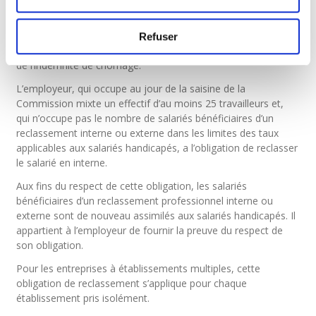
Commission mixte constitue la condition préalable obligatoire
en vue d’un reclassement interne.
Refuser
Sont donc exclus les bénéficiaires du REVIS et les attributaires
de l’indemnité de chômage.
L’employeur, qui occupe au jour de la saisine de la
Commission mixte un effectif d’au moins 25 travailleurs et,
qui n’occupe pas le nombre de salariés bénéficiaires d’un
reclassement interne ou externe dans les limites des taux
applicables aux salariés handicapés, a l’obligation de reclasser
le salarié en interne.
Aux fins du respect de cette obligation, les salariés
bénéficiaires d’un reclassement professionnel interne ou
externe sont de nouveau assimilés aux salariés handicapés. Il
appartient à l’employeur de fournir la preuve du respect de
son obligation.
Pour les entreprises à établissements multiples, cette
obligation de reclassement s’applique pour chaque
établissement pris isolément.