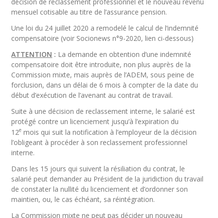
décision de reclassement professionnel et le nouveau revenu
mensuel cotisable au titre de l’assurance pension.
Une loi du 24 juillet 2020 a remodelé le calcul de l’indemnité
compensatoire (voir Socionews n°9-2020, lien ci-dessous)
ATTENTION
:
La demande en obtention d’une indemnité
compensatoire doit être introduite, non plus auprès de la
Commission mixte, mais auprès de l’ADEM, sous peine de
forclusion, dans un délai de 6 mois à compter de la date du
début d’exécution de l’avenant au contrat de travail.
Suite à une décision de reclassement interne, le salarié est
protégé contre un licenciement jusqu’à l’expiration du
e
12
mois qui suit la notification à l’employeur de la décision
l’obligeant à procéder à son reclassement professionnel
interne.
Dans les 15 jours qui suivent la résiliation du contrat, le
salarié peut demander au Président de la juridiction du travail
de constater la nullité du licenciement et d’ordonner son
maintien, ou, le cas échéant, sa réintégration.
La Commission mixte ne peut pas décider un nouveau