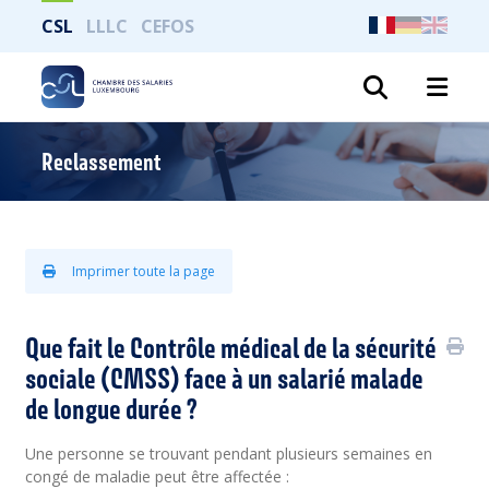
CSL
LLLC
CEFOS
Recher
Reclassement
Imprimer toute la page
Que fait le Contrôle médical de la sécurité
sociale (CMSS) face à un salarié malade
de longue durée ?
Une personne se trouvant pendant plusieurs semaines en
congé de maladie peut être affectée :