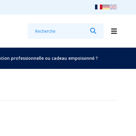
Recherche
Rechercher
isation professionnelle ou cadeau empoisonné ?