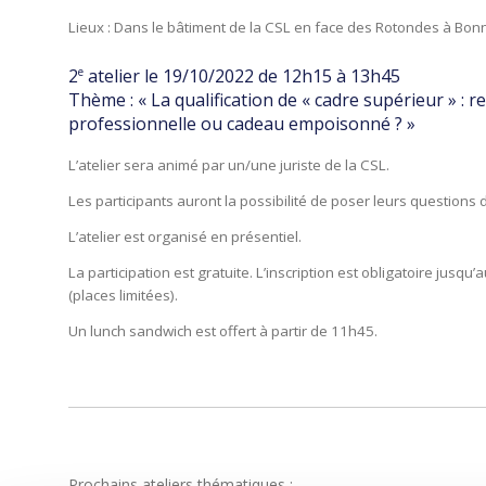
Lieux : Dans le bâtiment de la CSL en face des Rotondes à Bon
e
2
atelier le 19/10/2022 de 12h15 à 13h45
Thème : « La qualification de « cadre supérieur » : r
professionnelle ou cadeau empoisonné ? »
L’atelier sera animé par un/une juriste de la CSL.
Les participants auront la possibilité de poser leurs questions 
L’atelier est organisé en présentiel.
La participation est gratuite.
L’inscription est obligatoire jusqu
(places limitées).
Un lunch sandwich est offert à partir de 11h45.
Prochains ateliers thématiques :