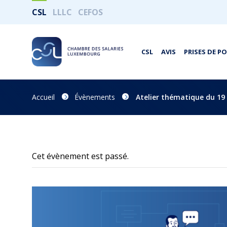
CSL
LLLC
CEFOS
CSL
AVIS
PRISES DE P
Accueil
Évènements
Atelier thématique du 19 
Cet évènement est passé.