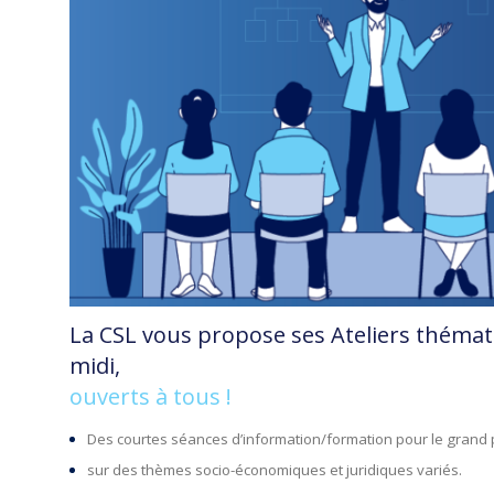
La CSL vous propose ses Ateliers thémat
midi,
ouverts à tous !
Des courtes séances d’information/formation pour le grand p
sur des thèmes socio-économiques et juridiques variés.