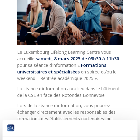
Le Luxembourg Lifelong Learning Centre vous
accueille
samedi, 8 mars 2025 de 09h30 à 11h30
pour sa séance d’information «
Formations
universitaires et spécialisées
en soirée et/ou le
weekend – Rentrée académique 2025 ».
La séance d’information aura lieu dans le bâtiment
de la CSL en face des Rotondes Bonnevoie.
Lors de la séance d’information, vous pourrez
échanger directement avec les responsables des
formations des établissements partenaires, qui
présenteront en détail les différents cursus, dont le
début des cours est prévu pour cet automne 2025.