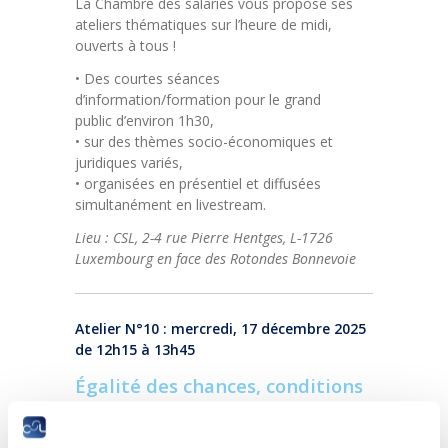
La Chambre des salariés vous propose ses
ateliers thématiques sur l’heure de midi,
ouverts à tous !
• Des courtes séances
d’information/formation pour le grand
public d’environ 1h30,
• sur des thèmes socio-économiques et
juridiques variés,
• organisées en présentiel et diffusées
simultanément en livestream.
Lieu : CSL, 2-4 rue Pierre Hentges, L-1726
Luxembourg en face des Rotondes Bonnevoie
Atelier N°10 : mercredi, 17 décembre 2025
de 12h15 à 13h45
Égalité des chances, conditions
de travail et protection sociale :
que dit le tableau de bord