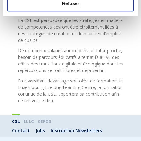
former plus de « talents potentiels » résidant dans
Refuser
l’Union européenne ?
La CSL est persuadée que les stratégies en matière
de compétences devront être étroitement liées à
des stratégies de création et de maintien d’emplois
de qualité.
De nombreux salariés auront dans un futur proche,
besoin de parcours éducatifs alternatifs au vu des
effets des transitions digitale et écologique dont les
répercussions se font d’ores et déjà sentir.
En diversifiant davantage son offre de formation, le
Luxembourg Lifelong Learning Centre, la formation
continue de la CSL, apportera sa contribution afin
de relever ce défi.
CSL
LLLC
CEFOS
Contact
Jobs
Inscription Newsletters