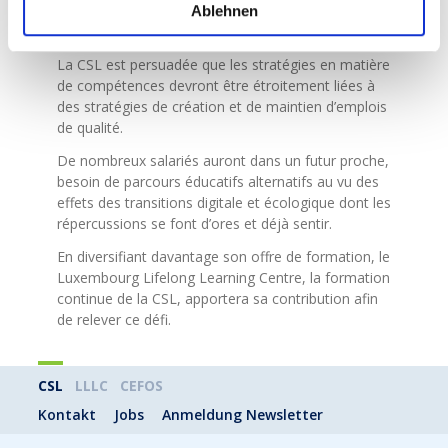
former plus de « talents potentiels » résidant dans
Ablehnen
l’Union européenne ?
La CSL est persuadée que les stratégies en matière
de compétences devront être étroitement liées à
des stratégies de création et de maintien d’emplois
de qualité.
De nombreux salariés auront dans un futur proche,
besoin de parcours éducatifs alternatifs au vu des
effets des transitions digitale et écologique dont les
répercussions se font d’ores et déjà sentir.
En diversifiant davantage son offre de formation, le
Luxembourg Lifelong Learning Centre, la formation
continue de la CSL, apportera sa contribution afin
de relever ce défi.
CSL
LLLC
CEFOS
Kontakt
Jobs
Anmeldung Newsletter