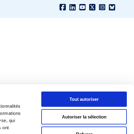
Tout autoriser
ionnalités
formations
Autoriser la sélection
yse, qui
s ont