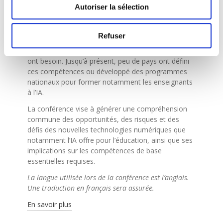
Autoriser la sélection
Dans le domaine de l’éducation, les technologies
numériques transforment la relation traditionnelle
enseignant-élève en une dynamique digitale. Ce
Refuser
changement nécessite un réexamen du rôle des
enseignants et des nouvelles compétences dont ils
ont besoin. Jusqu’à présent, peu de pays ont défini
ces compétences ou développé des programmes
nationaux pour former notamment les enseignants
à l’IA.
La conférence vise à générer une compréhension
commune des opportunités, des risques et des
défis des nouvelles technologies numériques que
notamment l’IA offre pour l’éducation, ainsi que ses
implications sur les compétences de base
essentielles requises.
La langue utilisée lors de la conférence est l’anglais.
Une traduction en français sera assurée.
En savoir plus