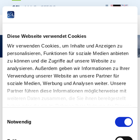
CSL
LLLC
CEFOS
Suche
Diese Webseite verwendet Cookies
Cyberattaque
Wir verwenden Cookies, um Inhalte und Anzeigen zu
personalisieren, Funktionen für soziale Medien anbieten
zu können und die Zugriffe auf unsere Website zu
analysieren. Außerdem geben wir Informationen zu Ihrer
Verwendung unserer Website an unsere Partner für
soziale Medien, Werbung und Analysen weiter. Unsere
Partner führen diese Informationen möglicherweise mit
weiteren Daten zusammen, die Sie ihnen bereitgestellt
haben oder die sie im Rahmen Ihrer Nutzung der Dienste
gesammelt haben.
Einwilligungsauswahl
Notwendig