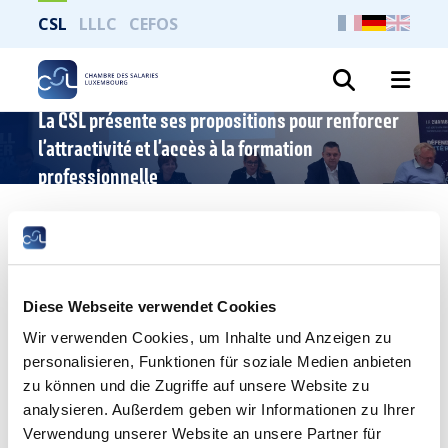
CSL
LLLC
CEFOS
Suche
La CSL présente ses propositions pour renforcer
l’attractivité et l’accès à la formation
professionnelle
Publié le 2 octobre 2024
Diese Webseite verwendet Cookies
Wir verwenden Cookies, um Inhalte und Anzeigen zu
personalisieren, Funktionen für soziale Medien anbieten
zu können und die Zugriffe auf unsere Website zu
analysieren. Außerdem geben wir Informationen zu Ihrer
Aujourd’hui, la CSL a organisé une conférence de
Verwendung unserer Website an unsere Partner für