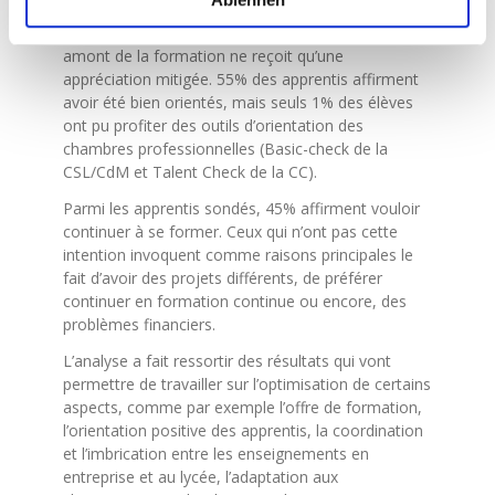
Ce point est particulièrement encourageant, si l’on
considère que l’orientation professionnelle en
amont de la formation ne reçoit qu’une
appréciation mitigée. 55% des apprentis affirment
avoir été bien orientés, mais seuls 1% des élèves
ont pu profiter des outils d’orientation des
chambres professionnelles (Basic-check de la
CSL/CdM et Talent Check de la CC).
Parmi les apprentis sondés, 45% affirment vouloir
continuer à se former. Ceux qui n’ont pas cette
intention invoquent comme raisons principales le
fait d’avoir des projets différents, de préférer
continuer en formation continue ou encore, des
problèmes financiers.
L’analyse a fait ressortir des résultats qui vont
permettre de travailler sur l’optimisation de certains
aspects, comme par exemple l’offre de formation,
l’orientation positive des apprentis, la coordination
et l’imbrication entre les enseignements en
entreprise et au lycée, l’adaptation aux