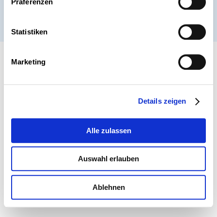
Präferenzen
® ARBEITNEHMERKAMMER 2026
Statistiken
Marketing
Details zeigen
Alle zulassen
Auswahl erlauben
Ablehnen