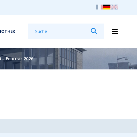
Suchen
LIOTHEK
Suchen
 – Februar 2026