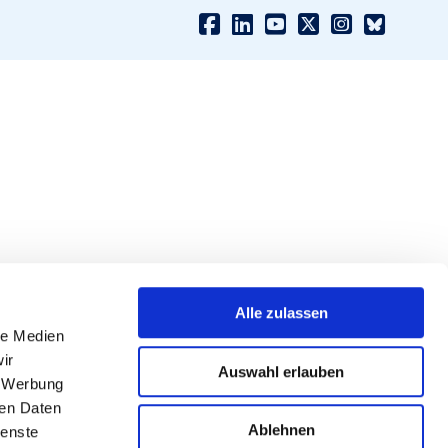
Alle zulassen
le Medien
ir
Auswahl erlauben
, Werbung
ren Daten
Ablehnen
ienste