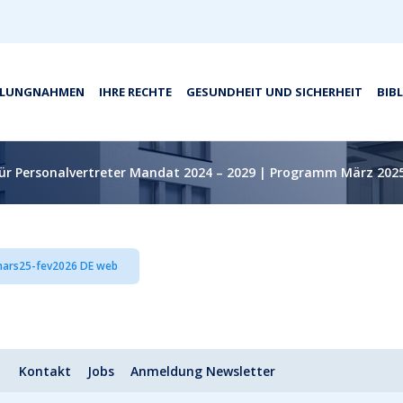
LLUNGNAHMEN
IHRE RECHTE
GESUNDHEIT UND SICHERHEIT
BIB
ür Personalvertreter Mandat 2024 – 2029 | Programm März 2025
mars25-fev2026 DE web
Kontakt
Jobs
Anmeldung Newsletter