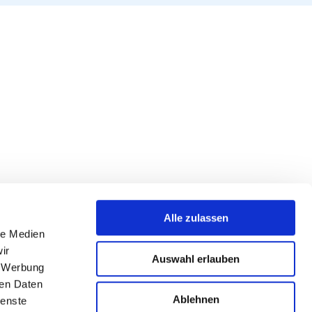
Alle zulassen
le Medien
ir
Auswahl erlauben
, Werbung
ren Daten
Ablehnen
ienste