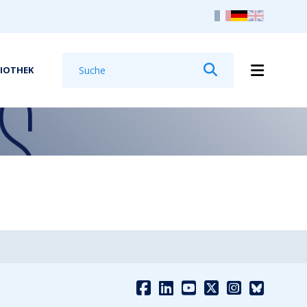
Suchen
LIOTHEK
Suchen