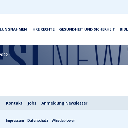
LLUNGNAHMEN
IHRE RECHTE
GESUNDHEIT UND SICHERHEIT
BIB
 2022
Kontakt
Jobs
Anmeldung Newsletter
Impressum
Datenschutz
Whistleblower